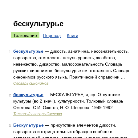
бескультурье
Толкование
Перевод
Книги
бескультурье
— дикость, азиатчина, несознательность,
1
варварство, отсталость, некультурность, жлобство,
невежество, дикарство, малосознательность Словарь
русских синонимов. бескультурье см. отсталость Словарь
синонимов русского языка. Практический справочни …
Словарь синонимов
бескультурье
— БЕСКУЛЬТУРЬЕ, я, ср. Отсутствие
2
культуры (во 2 знач.), культурности. Толковый словарь
Ожегова. С.И. Ожегов, Н.Ю. Шведова. 1949 1992 …
Толковый словарь Ожегова
Бескультурье
— присутствие элементов дикости,
3
варварства и отрицательных образцов вообще в