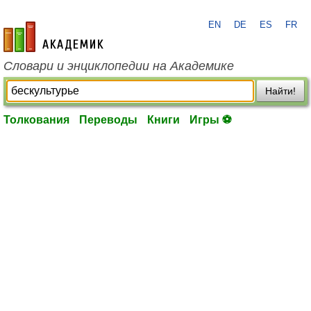
EN
DE
ES
FR
academic.ru
Словари и энциклопедии на Академике
Найти!
Толкования
Переводы
Книги
Игры ⚽