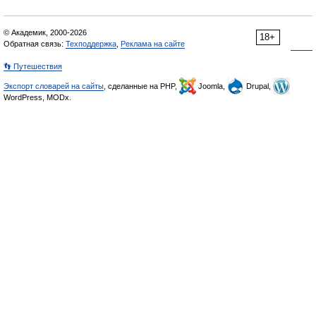
© Академик, 2000-2026
18+
Обратная связь:
Техподдержка
,
Реклама на сайте
👣 Путешествия
Экспорт словарей на сайты
, сделанные на PHP,
Joomla,
Drupal,
WordPress, MODx.